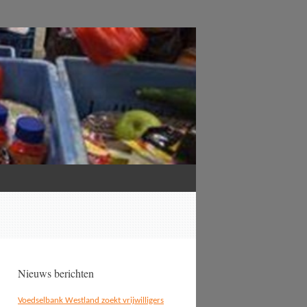
Nieuws berichten
Voedselbank Westland zoekt vrijwilligers