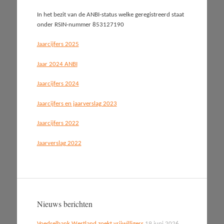
In het bezit van de ANBI-status welke geregistreerd staat
onder RSIN-nummer 853127190
Jaarcijfers 2025
Jaar 2024 ANBI
Jaarcijfers 2024
Jaarcijfers en jaarverslag 2023
Jaarcijfers 2022
Jaarverslag 2022
Nieuws berichten
Voedselbank Westland zoekt vrijwilligers
19 juni 2026