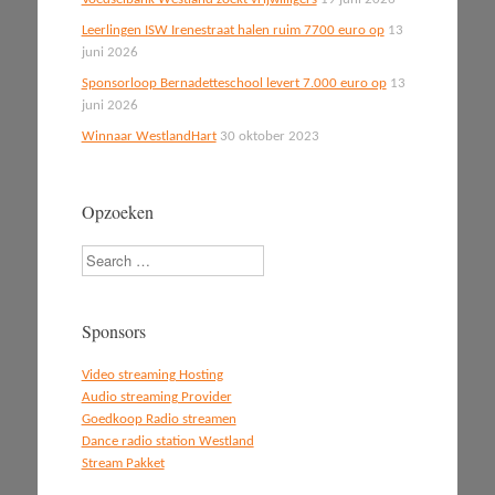
Leerlingen ISW Irenestraat halen ruim 7700 euro op
13
juni 2026
Sponsorloop Bernadetteschool levert 7.000 euro op
13
juni 2026
Winnaar WestlandHart
30 oktober 2023
Opzoeken
Search
Sponsors
Video streaming Hosting
Audio streaming Provider
Goedkoop Radio streamen
Dance radio station Westland
Stream Pakket